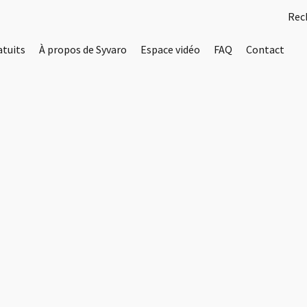
atuits
À propos de Syvaro
Espace vidéo
FAQ
Contact