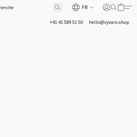
FR
+41 41 589 51 50
hello@syvaro.shop