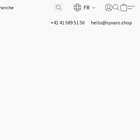
FR
+41 41 589 51 50
hello@syvaro.shop