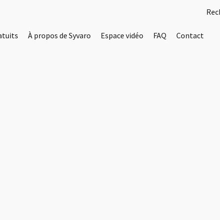
atuits
À propos de Syvaro
Espace vidéo
FAQ
Contact