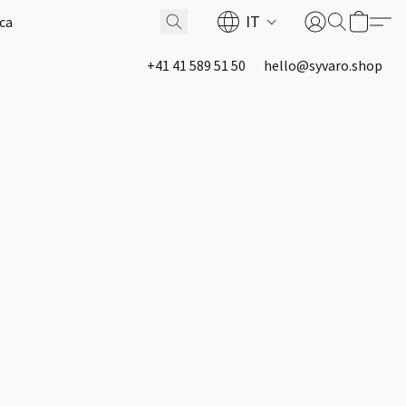
IT
+41 41 589 51 50
hello@syvaro.shop