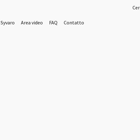
 Syvaro
Area video
FAQ
Contatto