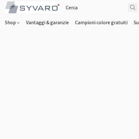
Shop
Vantaggi & garanzie
Campioni colore gratuiti
Su